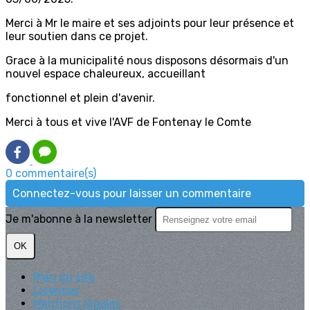
Merci à Mr le maire et ses adjoints pour leur présence et
leur soutien dans ce projet.
Grace à la municipalité nous disposons désormais d'un
nouvel espace chaleureux, accueillant
fonctionnel et plein d'avenir.
Merci à tous et vive l'AVF de Fontenay le Comte
0 commentaire(s)
Connectez-vous pour laisser un commentaire
Je m'abonne à la newsletter
OK
Plan du site
Licences
Mentions légales