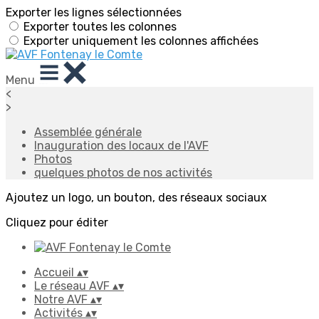
Exporter les lignes sélectionnées
Exporter toutes les colonnes
Exporter uniquement les colonnes affichées
Menu
<
>
Assemblée générale
Inauguration des locaux de l'AVF
Photos
quelques photos de nos activités
Ajoutez un logo, un bouton, des réseaux sociaux
Cliquez pour éditer
Accueil
▴
▾
Le réseau AVF
▴
▾
Notre AVF
▴
▾
Activités
▴
▾